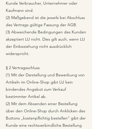
Kunde Verbraucher, Unternehmer oder
Kaufmann sind.
(2) Maßgebend ist die jeweils bei Abschluss
des Vertrags gültige Fassung der AGB.
(3) Abweichende Bedingungen des Kunden
akzeptiert LU nicht. Dies gilt auch, wenn LU
der Einbeziehung nicht ausdrücklich
widerspricht.
§ 2 Vertragsschluss
(1) Mit der Darstellung und Bewerbung von
Artikeln im Online-Shop gibt LU kein
bindendes Angebot zum Verkauf
bestimmter Artikel ab.
(2) Mit dem Absenden einer Bestellung
über den Online-Shop durch Anklicken des
Buttons „kostenpflichtig bestellen“ gibt der
Kunde eine rechtsverbindliche Bestellung